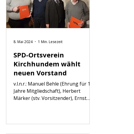
8. Mai 2024
1 Min. Lesezeit
SPD-Ortsverein
Kirchhundem wählt
neuen Vorstand
v.l.n.r.: Manuel Behle (Ehrung für 10
Jahre Mitgliedschaft), Herbert
Märker (stv. Vorsitzender), Ernst
Braun (Vorsitzender), Morgan
Houlihan (Ehrung für 40 Jahre
Mitgliedschaft) Das Europawahljahr
2024 begann der SPD-Ortsverein