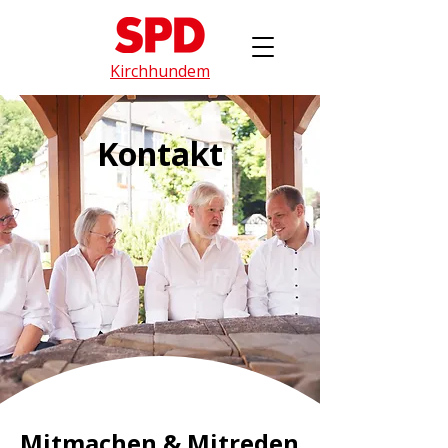
Kirchhundem
Kontakt
Mitmachen & Mitreden