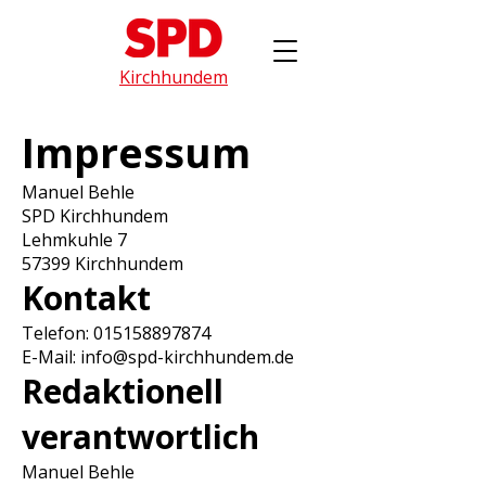
Kirchhundem
Impressum
Manuel Behle
SPD Kirchhundem
Lehmkuhle 7
57399 Kirchhundem
Kontakt
Telefon:
015158897874
E-Mail: info@spd-kirchhundem.de
Redaktionell
verantwortlich
Manuel Behle