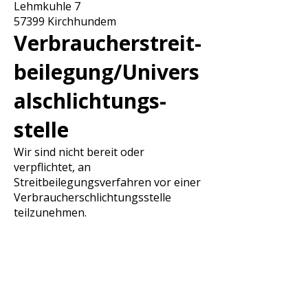
Lehmkuhle 7
57399 Kirchhundem
Verbraucher­streit­
beilegung/Univers
al­schlichtungs­
stelle
Wir sind nicht bereit oder
verpflichtet, an
Streitbeilegungsverfahren vor einer
Verbraucherschlichtungsstelle
teilzunehmen.
Kontakt
info@spd-kirchhundem.de