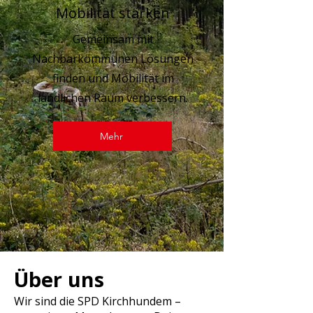
Mobilität stärken
Gemeinsam mit
Nachbarkommunen Lösungen
finden und Mobilität im
ländlichen Raum verbessern.
Mehr
Über uns
Wir sind die SPD Kirchhundem –