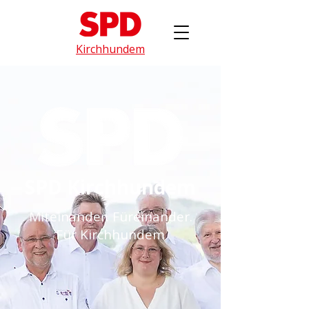
Kirchhundem
SPD Kirchhundem
Miteinander. Füreinander.
Für Kirchhundem