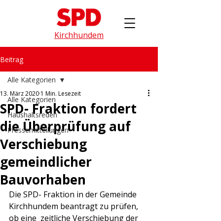
Kirchhundem
Beitrag
Alle Kategorien
13. März 2020
1 Min. Lesezeit
Alle Kategorien
SPD- Fraktion fordert
Haushaltsreden
die Überprüfung auf
Pressemitteilungen
Verschiebung
gemeindlicher
Bauvorhaben
Die SPD- Fraktion in der Gemeinde 
Kirchhundem beantragt zu prüfen, 
ob eine  zeitliche Verschiebung der 